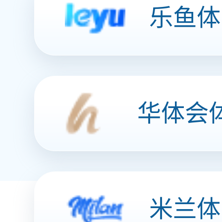
上一篇：
期待，拉丁天后夏奇拉将在世界杯开…