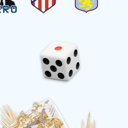
便捷的体育服务。
2026-06-06 15:01
75 次阅读
卫球员的身价突破亿欧元大关已成为里程碑
员的最新身价，阿森纳法国中卫威廉·萨利
史上身价最高的中后卫之一，更标志着现代足