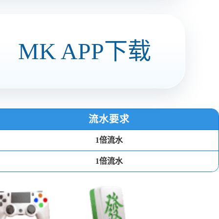
米兰官方站网页版
米兰官方站网页版-米兰MiLan(中国) ✅eson推荐🌈
2026好运滚滚」【官方授权】✅ 成立于2005年9月，注
册资金6500万，是一家生产各类服装鞋帽的厂家，是一家
科研、生产、销售为一体的服装鞋帽产品企业。米兰官方
网页版-米兰MiLan(中国)只有注重产品质量，才可以走得