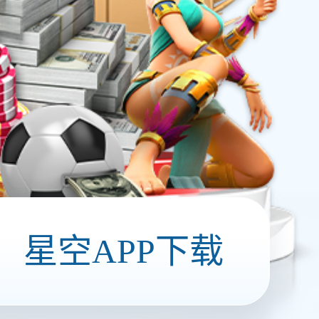
利巴的逆袭之路
萨利巴时，外界对这位年仅18岁的法国少年
租借磨砺后，萨利巴在2022-23赛季正
他的成长轨迹堪称现代中卫的教科书：凭借
截中占据绝对优势；而其细腻的脚下技术和
正是这种“传统硬汉”与“现代出球者”的完
攀升，最终突破亿元大关。
对抗成功率高达73%
功率68%，是阿森纳由守转攻的关键发起点
钟，未出现重大失误
市场溢价的博弈