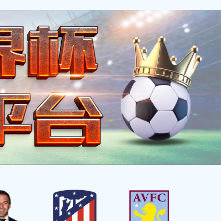
注册入口
里开始