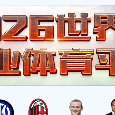
App下载
公司介绍
体育新闻
官方站网页版
—— 比赛数据从这