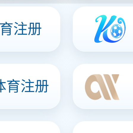
在萨利巴之前，足坛仅有范迪克、马奎尔和德里赫
真正跨过“亿元门槛”的更是凤毛麟角。身价破亿
的极端稀缺性。随着现代足球对高位防线和控球能力
重属性的中卫成为战术奢侈品。萨利巴的案例尤为
证明能在英超和欧冠双线保持顶级水准。这种“青春
到1.5亿欧元的报价也未必愿意放手。事实上，
名顶级中卫的价值早已不亚于顶级前锋——萨利
历史坐标下的争议与挑战：
尽管身价数字令人瞩目，但萨利巴仍需面对历史
之前，荷兰人同样背负着“史上最贵后卫”的标签
是能否帮助阿森纳结束长达20年的英超冠军荒，
的保障。本赛季阿森纳在联赛中一度领跑，但萨
明了他对体系的重要性。不过，与前辈们不同的