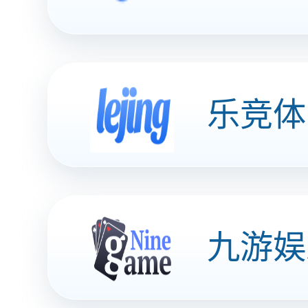
精选推荐
1
MDK无畏契约女教练带出春季赛黑马
近日，电竞圈一则离奇人事变动引发热议——M
2026-08-01
2
德约科维奇与伊万尼塞维奇续约谈判陷
塞尔维亚网球天王诺瓦克·德约科维奇的教练团
2026-07-21
3
掘金替补得分联盟垫底，约基奇场均4
丹佛掘金本赛季的卫冕之路走得异常艰难，尽管
2026-07-25
4
阿森纳利物浦争冠中萨拉赫被犯规未判
在刚刚过去的英超争冠关键战中，阿森纳与利