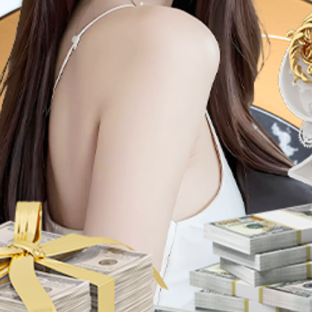
球对防守核心价值的重新定义。