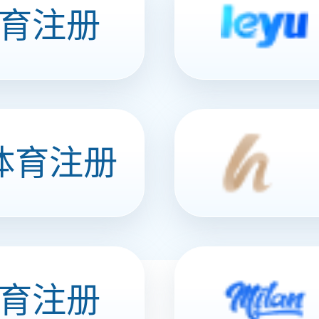
他能保持健康并持续进步，未来三年内完全有希望
综上所述，萨利巴身价破亿不仅是个人价值的体现
赢票房，防守赢冠军”的定律下，亿元中卫时代或
星而言，身价数字终将随时间褪色，但一座沉甸
稳脚跟的真正基石。